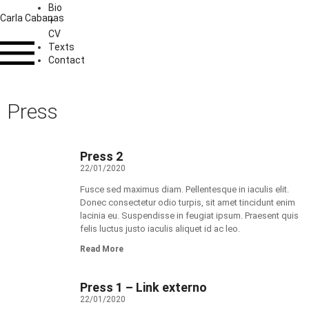
Bio
Carla Cabanas
+
CV
Texts
Contact
Press
Press 2
22/01/2020
Fusce sed maximus diam. Pellentesque in iaculis elit.
Donec consectetur odio turpis, sit amet tincidunt enim
lacinia eu. Suspendisse in feugiat ipsum. Praesent quis
felis luctus justo iaculis aliquet id ac leo.
Read More
Press 1 – Link externo
22/01/2020